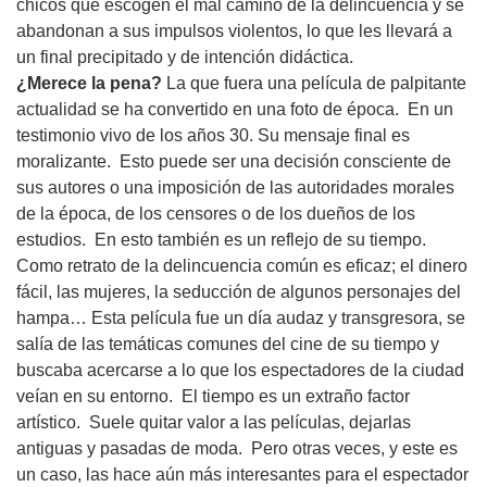
chicos que escogen el mal camino de la delincuencia y se
abandonan a sus impulsos violentos, lo que les llevará a
un final precipitado y de intención didáctica.
¿Merece la pena?
La que fuera una película de palpitante
actualidad se ha convertido en una foto de época. En un
testimonio vivo de los años 30. Su mensaje final es
moralizante. Esto puede ser una decisión consciente de
sus autores o una imposición de las autoridades morales
de la época, de los censores o de los dueños de los
estudios. En esto también es un reflejo de su tiempo.
Como retrato de la delincuencia común es eficaz; el dinero
fácil, las mujeres, la seducción de algunos personajes del
hampa… Esta película fue un día audaz y transgresora, se
salía de las temáticas comunes del cine de su tiempo y
buscaba acercarse a lo que los espectadores de la ciudad
veían en su entorno. El tiempo es un extraño factor
artístico. Suele quitar valor a las películas, dejarlas
antiguas y pasadas de moda. Pero otras veces, y este es
un caso, las hace aún más interesantes para el espectador