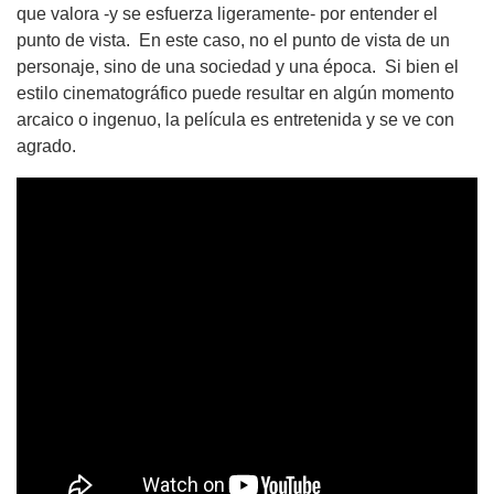
que valora -y se esfuerza ligeramente- por entender el
punto de vista. En este caso, no el punto de vista de un
personaje, sino de una sociedad y una época. Si bien el
estilo cinematográfico puede resultar en algún momento
arcaico o ingenuo, la película es entretenida y se ve con
agrado.