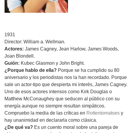
1931
Director: W
illiam a. Wellman.
Actores:
James Cagney, Jean Harlow, James Woods,
Joan Blondell.
Guión:
Kubec Glasmon y John Bright.
¿Porque hablo de ella?
Porque se ha cumplido su 80
aniversario y los periodistas nos la han recordado. Porque
sale un actor-tipo que despierta mi interés, James Cagney.
Uno de esos actores intensos como Kirk Douglas o
Matthew McConaughey que seducen al público con su
energía aunque no siempre resultan simpáticos.
Compruebo la media de las críticas en
Rottentomatoes
y
hay unanimidad en declararla como clásica.
¿De qué va?
Es un cuento moral sobre una pareja de