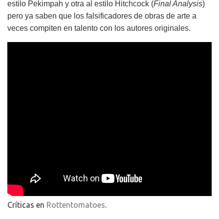
estilo Pekimpah y otra al estilo Hitchcock (
Final Analysis
)
pero ya saben que los falsificadores de obras de arte a
veces compiten en talento con los autores originales.
Críticas en
Rottentomatoes
.