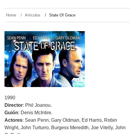
Home
Artículos
State Of Grace
1990
Director
: Phil Joanou.
Guión
: Denis McIntire.
Actores
: Sean Penn, Gary Oldman, Ed Harris, Robin
Wright, John Turturro, Burgess Meredith, Joe Vitelly, John