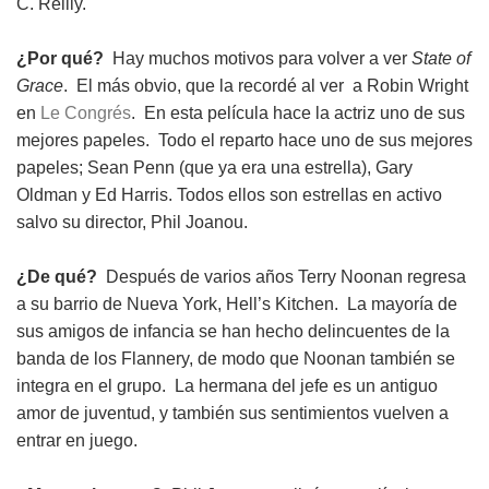
C. Reilly.
¿Por qué?
Hay muchos motivos para volver a ver
State of
Grace
. El más obvio, que la recordé al ver a Robin Wright
en
Le Congrés
. En esta película hace la actriz uno de sus
mejores papeles. Todo el reparto hace uno de sus mejores
papeles; Sean Penn (que ya era una estrella), Gary
Oldman y Ed Harris. Todos ellos son estrellas en activo
salvo su director, Phil Joanou.
¿De qué?
Después de varios años Terry Noonan regresa
a su barrio de Nueva York, Hell’s Kitchen. La mayoría de
sus amigos de infancia se han hecho delincuentes de la
banda de los Flannery, de modo que Noonan también se
integra en el grupo. La hermana del jefe es un antiguo
amor de juventud, y también sus sentimientos vuelven a
entrar en juego.